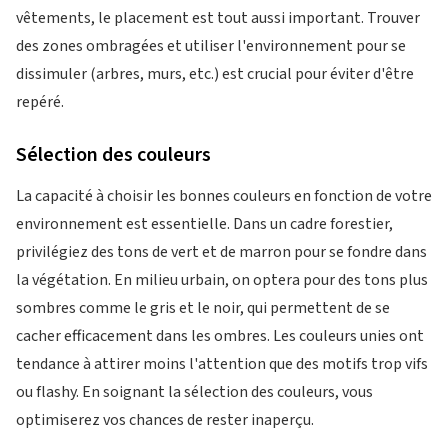
vêtements, le placement est tout aussi important. Trouver
des zones ombragées et utiliser l'environnement pour se
dissimuler (arbres, murs, etc.) est crucial pour éviter d'être
repéré.
Sélection des couleurs
La capacité à choisir les bonnes couleurs en fonction de votre
environnement est essentielle. Dans un cadre forestier,
privilégiez des tons de vert et de marron pour se fondre dans
la végétation. En milieu urbain, on optera pour des tons plus
sombres comme le gris et le noir, qui permettent de se
cacher efficacement dans les ombres. Les couleurs unies ont
tendance à attirer moins l'attention que des motifs trop vifs
ou flashy. En soignant la sélection des couleurs, vous
optimiserez vos chances de rester inaperçu.