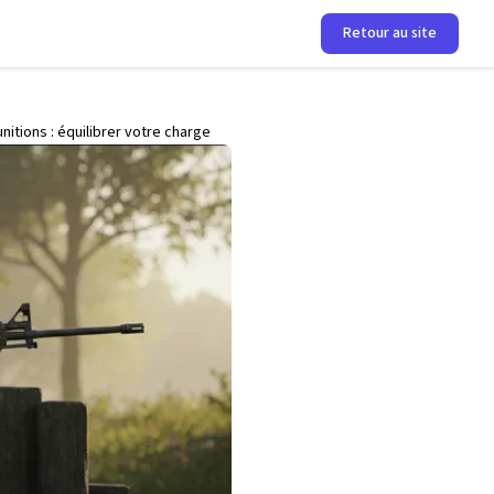
Retour au site
itions : équilibrer votre charge