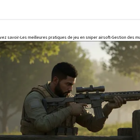
evez savoir
Les meilleures pratiques de jeu en sniper airsoft
Gestion des mun