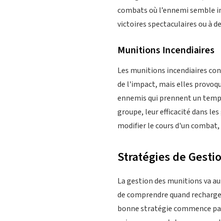
combats où l’ennemi semble in
victoires spectaculaires ou à d
Munitions Incendiaires
Les munitions incendiaires con
de l'impact, mais elles provoq
ennemis qui prennent un temps
groupe, leur efficacité dans l
modifier le cours d'un combat, 
Stratégies de Gesti
La gestion des munitions va a
de comprendre quand rechargez
bonne stratégie commence par l