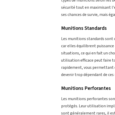
types de munitions selon les 
sécurité tout en maximisant l'
ses chances de survie, mais ég
Munitions Standards
Les munitions standards sont ce
car elles équilibrent puissance 
situations, ce qui en fait un ch
utilisation efficace peut faire
rapidement, vous permettant de
devenir trop dépendant de ces 
Munitions Perforantes
Les munitions perforantes sont
protégés. Leur utilisation impl
sont généralement rares, il est