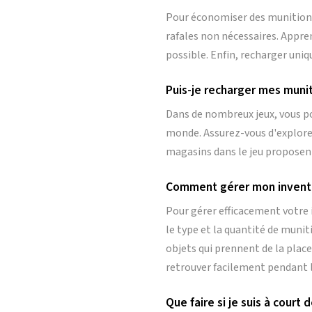
Pour économiser des munitions, 
rafales non nécessaires. Appren
possible. Enfin, recharger uni
Puis-je recharger mes munit
Dans de nombreux jeux, vous p
monde. Assurez-vous d'explorer 
magasins dans le jeu proposent
Comment gérer mon inventa
Pour gérer efficacement votre 
le type et la quantité de munit
objets qui prennent de la place
retrouver facilement pendant l
Que faire si je suis à court