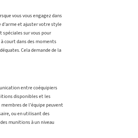
Lorsque vous vous engagez dans
 d'arme et ajuster votre style
t spéciales sur vous pour
as à court dans des moments
 adéquates. Cela demande de la
unication entre coéquipiers
itions disponibles et les
les membres de l'équipe peuvent
aire, ou en utilisant des
 des munitions à un niveau