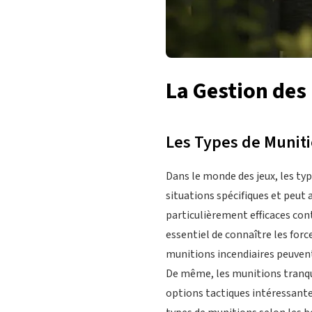
La Gestion des
Les Types de Munitio
Dans le monde des jeux, les ty
situations spécifiques et peut 
particulièrement efficaces cont
essentiel de connaître les force
munitions incendiaires peuvent
De même, les munitions tranqui
options tactiques intéressante