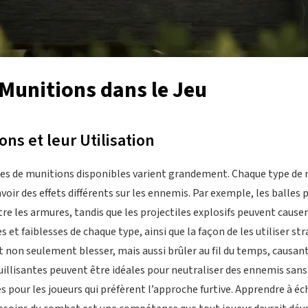
 Munitions dans le Jeu
ns et leur Utilisation
pes de munitions disponibles varient grandement. Chaque type de 
avoir des effets différents sur les ennemis. Par exemple, les balles
re les armures, tandis que les projectiles explosifs peuvent causer
s et faiblesses de chaque type, ainsi que la façon de les utiliser st
 non seulement blesser, mais aussi brûler au fil du temps, causa
llisantes peuvent être idéales pour neutraliser des ennemis sans le
s pour les joueurs qui préfèrent l’approche furtive. Apprendre à 