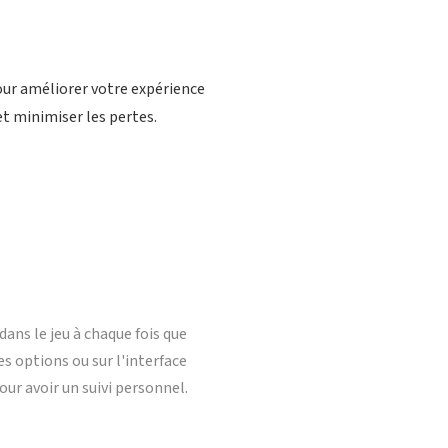
our améliorer votre expérience
et minimiser les pertes.
dans le jeu à chaque fois que
s options ou sur l'interface
r avoir un suivi personnel.