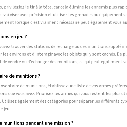
privilégiez le tir à la tête, car cela élimine les ennemis plus rapi
ez à viser avec précision et utilisez les grenades ou équipements 
quement lorsque c'est vraiment nécessaire peut également vous aid
ions en jeu ?
ouvez trouver des stations de recharge ou des munitions suppléme
les environs et d'interagir avec les objets qui y sont cachés. De 
 de vendre ou d'échanger des munitions, ce qui peut également vo
ire de munitions ?
inventaire de munitions, établissez une liste de vos armes préfér
ions que vous avez. Priorisez les armes qui vous restent les plus ut
. Utilisez également des catégories pour séparer les différents typ
e jeu.
 de munitions pendant une mission ?