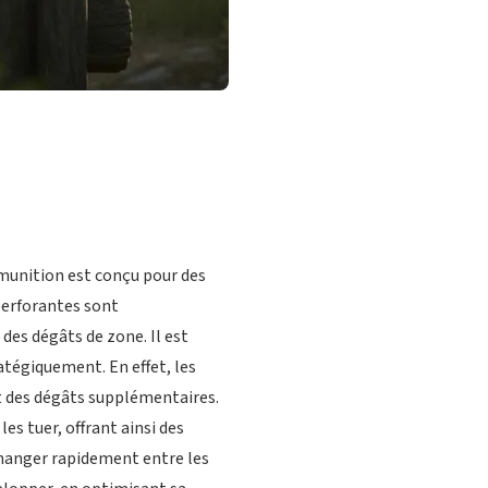
munition est conçu pour des
 perforantes sont
 des dégâts de zone. Il est
ratégiquement. En effet, les
nt des dégâts supplémentaires.
s tuer, offrant ainsi des
échanger rapidement entre les