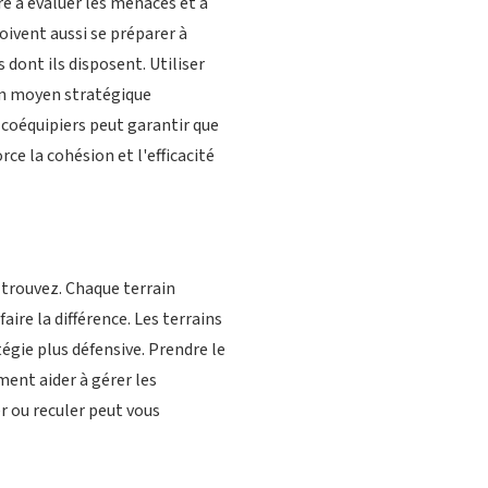
e à évaluer les menaces et à
oivent aussi se préparer à
 dont ils disposent. Utiliser
un moyen stratégique
 coéquipiers peut garantir que
ce la cohésion et l'efficacité
 trouvez. Chaque terrain
ire la différence. Les terrains
égie plus défensive. Prendre le
ent aider à gérer les
r ou reculer peut vous