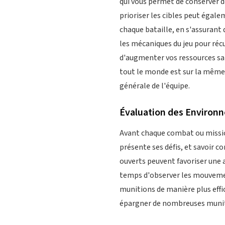
qui vous permet de conserver d
prioriser les cibles peut égal
chaque bataille, en s'assurant 
les mécaniques du jeu pour ré
d'augmenter vos ressources san
tout le monde est sur la même 
générale de l'équipe.
Évaluation des Environ
Avant chaque combat ou mission
présente ses défis, et savoir c
ouverts peuvent favoriser une a
temps d'observer les mouvemen
munitions de manière plus effic
épargner de nombreuses munit