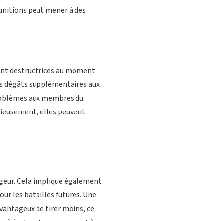
unitions peut mener à des
ment destructrices au moment
des dégâts supplémentaires aux
problèmes aux membres du
icieusement, elles peuvent
rgeur. Cela implique également
r les batailles futures. Une
vantageux de tirer moins, ce