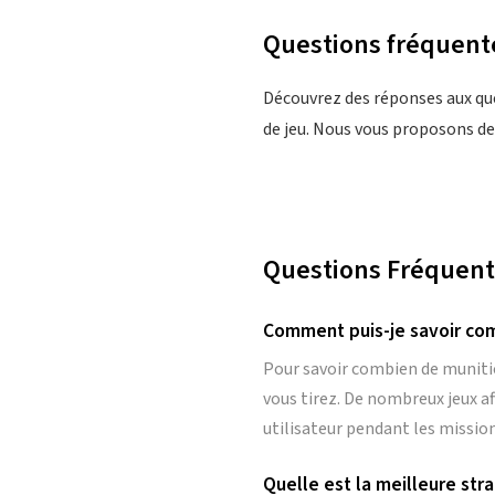
Questions fréquente
Découvrez des réponses aux qu
de jeu. Nous vous proposons des
Questions Fréquen
Comment puis-je savoir comb
Pour savoir combien de munition
vous tirez. De nombreux jeux af
utilisateur pendant les missio
Quelle est la meilleure str