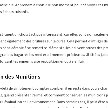
vincible. Apprendre à choisir le bon moment pour déployer ces m
es échecs cuisants.
stituent un choix tactique intéressant, car elles sont non seule
uent également des brûlures sur la durée. Cela permet d'infliger 
 considérable à se remettre. Même si elles peuvent causer des 
es grandes bagarres les rend extrêmement précieuses. Utilisées jud
forçant les ennemis à se repositionner ou à s'enfuir.
on des Munitions
u-delà de simplement compter combien il en reste dans votre cha
, quand présenter l'arme, et comment conserver les munitions pou
'évaluation de l'environnement. Dans certains cas, il peut être a