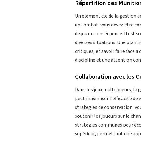
Répartition des Munitio
Un élément clé de la gestion d
un combat, vous devez être con
de jeu en conséquence. Il est 
diverses situations. Une plani
critiques, et savoir faire fac
discipline et une attention con
Collaboration avec les C
Dans les jeux multijoueurs, la
peut maximiser l'efficacité de
stratégies de conservation, vou
soutenir les joueurs sur le cha
stratégies communes pour écono
supérieur, permettant une appr