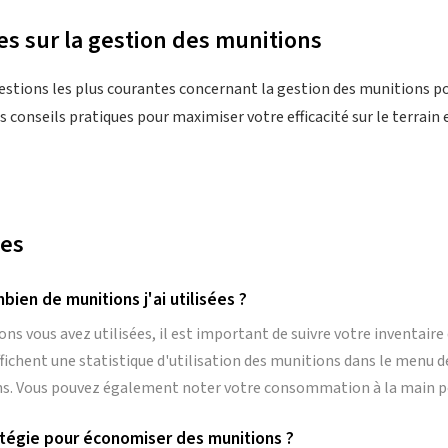
s sur la gestion des munitions
estions les plus courantes concernant la gestion des munitions p
 conseils pratiques pour maximiser votre efficacité sur le terrain 
tes
ien de munitions j'ai utilisées ?
s vous avez utilisées, il est important de suivre votre inventaire 
fichent une statistique d'utilisation des munitions dans le menu de
ns. Vous pouvez également noter votre consommation à la main pou
atégie pour économiser des munitions ?