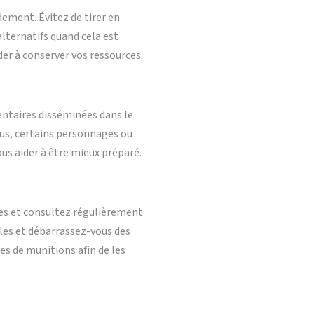
dement. Évitez de tirer en
alternatifs quand cela est
er à conserver vos ressources.
ntaires disséminées dans le
plus, certains personnages ou
us aider à être mieux préparé.
ées et consultez régulièrement
iles et débarrassez-vous des
es de munitions afin de les