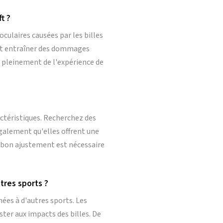
t ?
oculaires causées par les billes
eut entraîner des dommages
r pleinement de l'expérience de
ractéristiques. Recherchez des
également qu'elles offrent une
n bon ajustement est nécessaire
utres sports ?
nées à d'autres sports. Les
ter aux impacts des billes. De