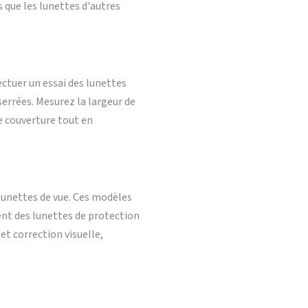
 que les lunettes d'autres
fectuer un essai des lunettes
serrées. Mesurez la largeur de
re couverture tout en
 lunettes de vue. Ces modèles
ent des lunettes de protection
 et correction visuelle,