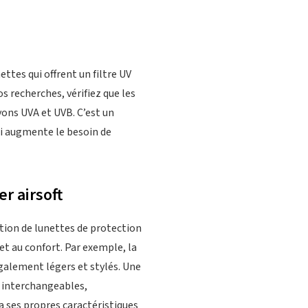
ettes qui offrent un filtre UV
 recherches, vérifiez que les
yons UVA et UVB. C’est un
ui augmente le besoin de
r airsoft
cation de lunettes de protection
et au confort. Par exemple, la
galement légers et stylés. Une
s interchangeables,
a ses propres caractéristiques