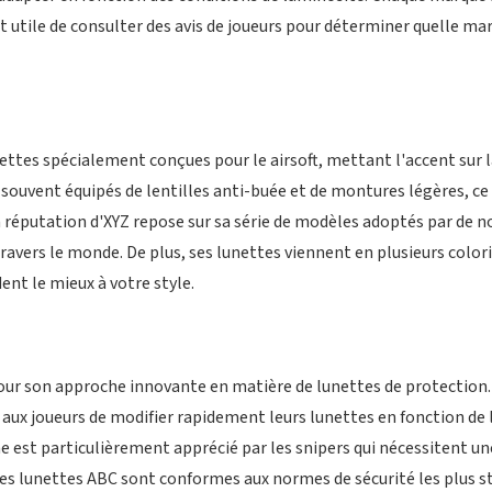
nt utile de consulter des avis de joueurs pour déterminer quelle ma
ttes spécialement conçues pour le airsoft, mettant l'accent sur la 
ouvent équipés de lentilles anti-buée et de montures légères, ce q
a réputation d'XYZ repose sur sa série de modèles adoptés par de 
ravers le monde. De plus, ses lunettes viennent en plusieurs color
ent le mieux à votre style.
ur son approche innovante en matière de lunettes de protection. 
aux joueurs de modifier rapidement leurs lunettes en fonction de 
est particulièrement apprécié par les snipers qui nécessitent une 
 les lunettes ABC sont conformes aux normes de sécurité les plus s