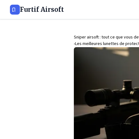
Furtif Airsoft
Sniper airsoft : tout ce que vous d
Les meilleures lunettes de protecti