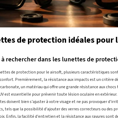
ettes de protection idéales pour l
 à rechercher dans les lunettes de protect
nettes de protection pour le airsoft, plusieurs caractéristiques so
e confort. Premièrement, la résistance aux impacts est un critère 
ycarbonate, un matériau qui offre une grande résistance aux chocs 
est essentielle pour prévenir toute lésion oculaire en extérieur. 
ttes doivent bien s'ajuster à votre visage et ne pas provoquer d'irr
s, tels que la possibilité d'ajouter des verres correcteurs ou des 
x. Enfin, la facilité d'entretien et la résistance aux rayures sont