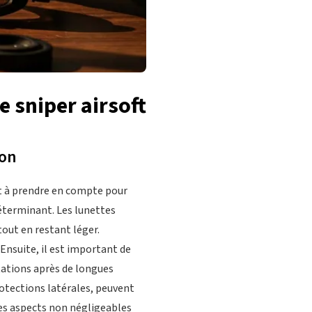
e sniper airsoft
ion
nt à prendre en compte pour
déterminant. Les lunettes
tout en restant léger.
Ensuite, il est important de
itations après de longues
protections latérales, peuvent
 des aspects non négligeables