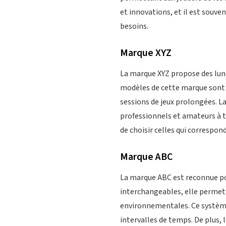
et innovations, et il est souve
besoins.
Marque XYZ
La marque XYZ propose des lune
modèles de cette marque sont s
sessions de jeux prolongées. L
professionnels et amateurs à t
de choisir celles qui correspond
Marque ABC
La marque ABC est reconnue po
interchangeables, elle permet 
environnementales. Ce système 
intervalles de temps. De plus,