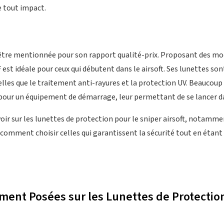
e tout impact.
’être mentionnée pour son rapport qualité-prix. Proposant des m
est idéale pour ceux qui débutent dans le airsoft. Ses lunettes so
elles que le traitement anti-rayures et la protection UV. Beaucoup
pour un équipement de démarrage, leur permettant de se lancer dan
voir sur les lunettes de protection pour le sniper airsoft, notamme
 comment choisir celles qui garantissent la sécurité tout en étant
ent Posées sur les Lunettes de Protection