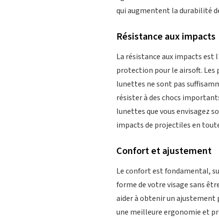
qui augmentent la durabilité d
Résistance aux impacts
La résistance aux impacts est l
protection pour le airsoft. Les 
lunettes ne sont pas suffisam
résister à des chocs importants.
lunettes que vous envisagez so
impacts de projectiles en toute
Confort et ajustement
Le confort est fondamental, sur
forme de votre visage sans êtr
aider à obtenir un ajustement 
une meilleure ergonomie et pro