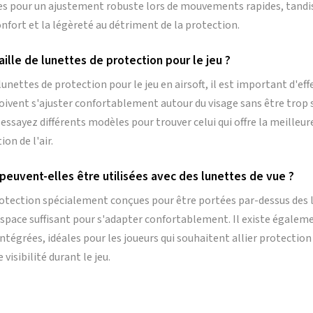
es pour un ajustement robuste lors de mouvements rapides, tandis
onfort et la légèreté au détriment de la protection.
ille de lunettes de protection pour le jeu ?
lunettes de protection pour le jeu en airsoft, il est important d'ef
doivent s'ajuster confortablement autour du visage sans être trop 
essayez différents modèles pour trouver celui qui offre la meilleu
on de l'air.
peuvent-elles être utilisées avec des lunettes de vue ?
 protection spécialement conçues pour être portées par-dessus des
 espace suffisant pour s'adapter confortablement. Il existe égalem
intégrées, idéales pour les joueurs qui souhaitent allier protection
visibilité durant le jeu.