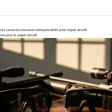
evez savoir
Accessoires indispensables pour sniper airsoft
on pour le sniper airsoft