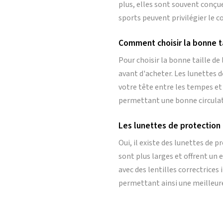
plus, elles sont souvent conçu
sports peuvent privilégier le c
Comment choisir la bonne ta
Pour choisir la bonne taille de 
avant d'acheter. Les lunettes 
votre tête entre les tempes et 
permettant une bonne circulati
Les lunettes de protection 
Oui, il existe des lunettes de
sont plus larges et offrent un
avec des lentilles correctrices 
permettant ainsi une meilleure 