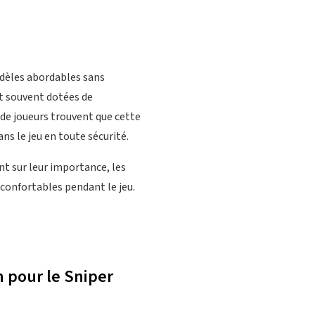
odèles abordables sans
nt souvent dotées de
 de joueurs trouvent que cette
s le jeu en toute sécurité.
nt sur leur importance, les
 confortables pendant le jeu.
 pour le Sniper