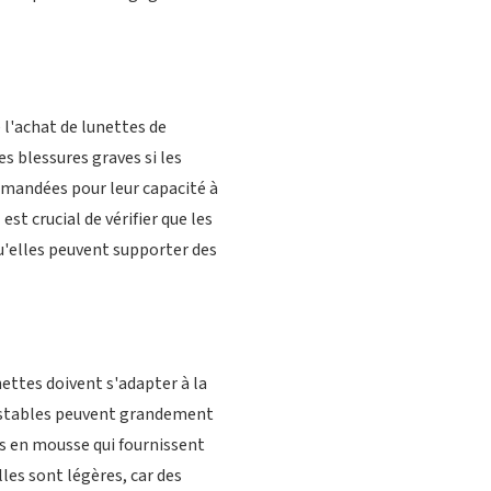
 l'achat de lunettes de
es blessures graves si les
mandées pour leur capacité à
st crucial de vérifier que les
u'elles peuvent supporter des
nettes doivent s'adapter à la
ajustables peuvent grandement
ts en mousse qui fournissent
es sont légères, car des