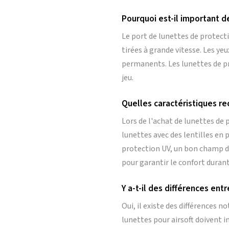
Pourquoi est-il important d
Le port de lunettes de protectio
tirées à grande vitesse. Les 
permanents. Les lunettes de pr
jeu.
Quelles caractéristiques re
Lors de l'achat de lunettes de 
lunettes avec des lentilles en 
protection UV, un bon champ de
pour garantir le confort durant
Y a-t-il des différences ent
Oui, il existe des différences n
lunettes pour airsoft doivent 