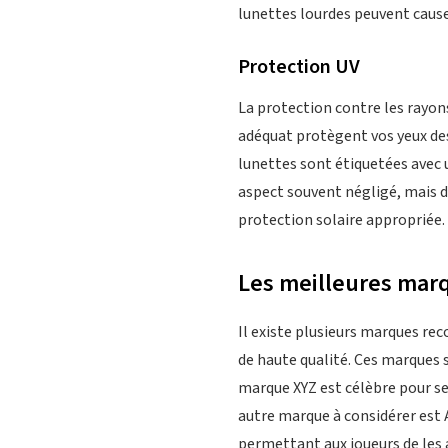
lunettes lourdes peuvent cause
Protection UV
La protection contre les rayons 
adéquat protègent vos yeux des
lunettes sont étiquetées avec u
aspect souvent négligé, mais d
protection solaire appropriée.
Les meilleures marq
Il existe plusieurs marques rec
de haute qualité. Ces marques s
marque XYZ est célèbre pour s
autre marque à considérer est
permettant aux joueurs de les 