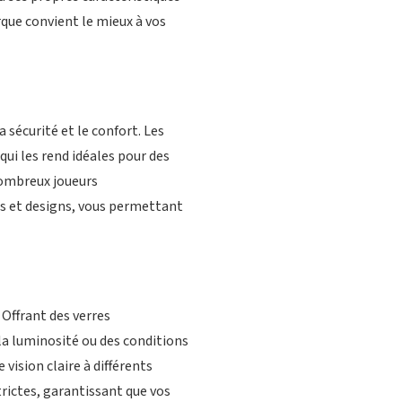
rque convient le mieux à vos
sécurité et le confort. Les
ui les rend idéales pour des
nombreux joueurs
is et designs, vous permettant
Offrant des verres
la luminosité ou des conditions
vision claire à différents
trictes, garantissant que vos